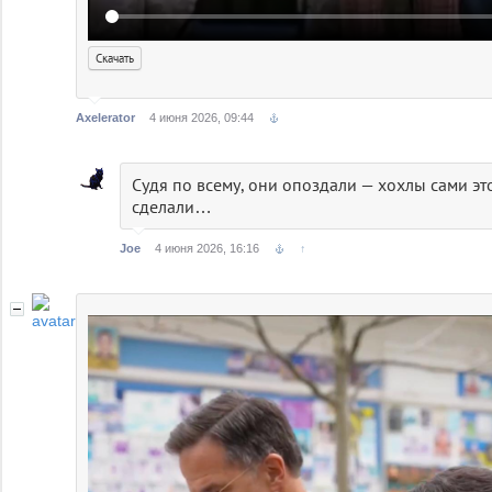
Скачать
Axelerator
4 июня 2026, 09:44
Судя по всему, они опоздали — хохлы сами эт
сделали…
Joe
4 июня 2026, 16:16
↑