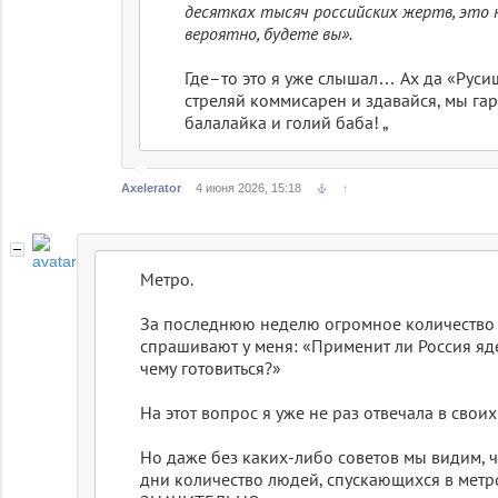
десятках тысяч российских жертв, это н
вероятно, будете вы».
Где–то это я уже слышал… Ах да «Руси
стреляй коммисарен и здавайся, мы га
балалайка и голий баба! „
Axelerator
4 июня 2026, 15:18
↑
Метро.
За последнюю неделю огромное количество
спрашивают у меня: «Применит ли Россия я
чему готовиться?»
На этот вопрос я уже не раз отвечала в своих
Но даже без каких-либо советов мы видим, ч
дни количество людей, спускающихся в метро