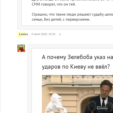
СМИ говорят, что он гей.
Страшно, что такие люди решают судьбу цело
семьи, без детей, с перверсиями.
Lexius
4 июня 2026, 10:16
А почему Зелебоба указ на
ударов по Киеву не ввёл?