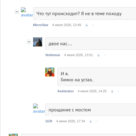
Что тут происходит? Я не в теме походу
MicroStar
4 июня 2026, 13:49
↑
двое нас…
Voldemar
4 июня 2026, 13:51
↑
И я.
Гимно на устах.
Axelerator
4 июня 2026, 14:20
↑
прощание с мостом
1GR
4 июня 2026, 17:34
↑