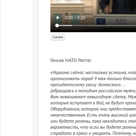
Скачать
Генсек НАТО Рютте:
«Украина сейчас настолько успешна, ч
организовать парад 9 мая только благ
президентскому указу Зеленского…
(обращаясь к молодым российским мужчи
Вам навязывают невыгодную сделку. Муж
которые вступают в бой, не будут прох
Оборудование, которое они предоставят
некачественным. Есть очень высокий ша
или будете ранены, пока находитесь там
вероятность, что если вы будете ранен
страдать в грязи и умирать. Поэтому, к