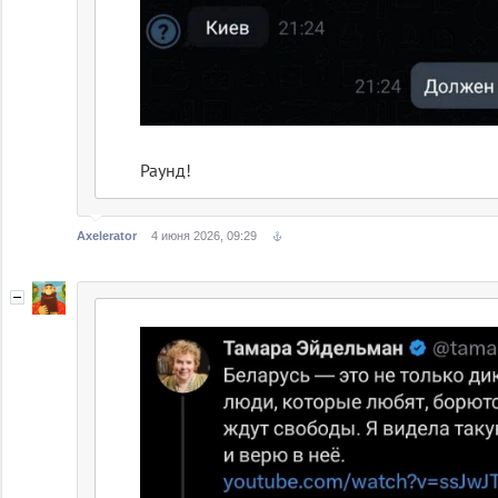
Раунд!
Axelerator
4 июня 2026, 09:29