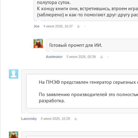
полутора суток.
К концу книги они, встретившись, втроем игр
(заблюрено) и как-то помогают друг-другу ра
Joe
4 июня 2026, 16:37
↑
Готовый промпт для ИИ.
Axelerator
5 июня 2026, 00:39
↑
На ПМЭФ представлен генератор серьезных 
По заявлению производителей это полность
разработка.
Lazovsky
4 июня 2026, 10:28