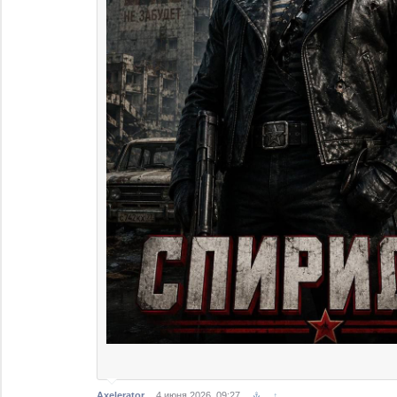
Axelerator
4 июня 2026, 09:27
↑