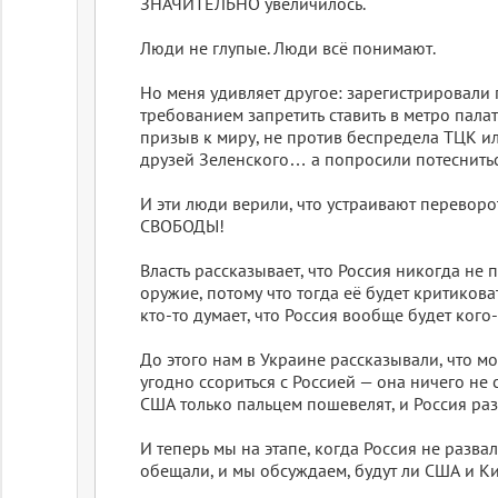
ЗНАЧИТЕЛЬНО увеличилось.
Люди не глупые. Люди всё понимают.
Но меня удивляет другое: зарегистрировали
требованием запретить ставить в метро палатк
призыв к миру, не против беспредела ТЦК и
друзей Зеленского… а попросили потеснитьс
И эти люди верили, что устраивают переворо
СВОБОДЫ!
Власть рассказывает, что Россия никогда не
оружие, потому что тогда её будет критикова
кто-то думает, что Россия вообще будет кого
До этого нам в Украине рассказывали, что м
угодно ссориться с Россией — она ничего не 
США только пальцем пошевелят, и Россия раз
И теперь мы на этапе, когда Россия не развал
обещали, и мы обсуждаем, будут ли США и Ки