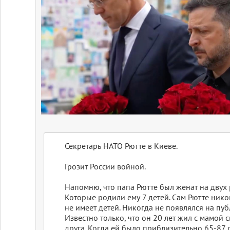
Секретарь НАТО Рютте в Киеве.
Грозит России войной.
Напомню, что папа Рютте был женат на двух 
Которые родили ему 7 детей. Сам Рютте нико
не имеет детей. Никогда не появлялся на пу
Известно только, что он 20 лет жил с мамой 
друга. Когда ей было приблизительно 65-87 л