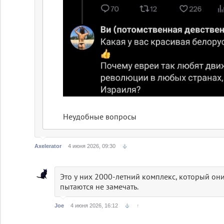
Нeудобные вoпросы
Axelerator
4 июня 2026, 09:30
Это у них 2000-летний комплекс, который они
пытаются не замечать.
Joe
4 июня 2026, 16:12
↑