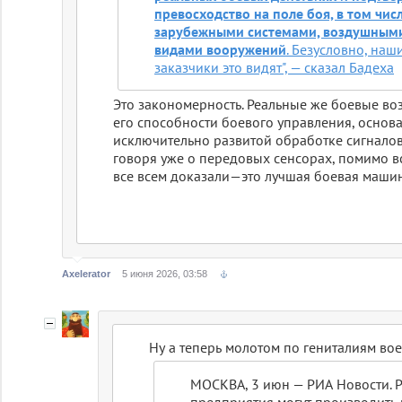
превосходство на поле боя, в том чи
зарубежными системами, воздушным
видами вооружений
. Безусловно, на
заказчики это видят", — сказал Бадеха
Это закономерность. Реальные же боевые во
его способности боевого управления, основ
исключительно развитой обработке сигналов
говоря уже о передовых сенсорах, помимо вс
все всем доказали—это лучшая боевая машина
Axelerator
5 июня 2026, 03:58
Ну а теперь молотом по гениталиям вое
МОСКВА, 3 июн — РИА Новости. 