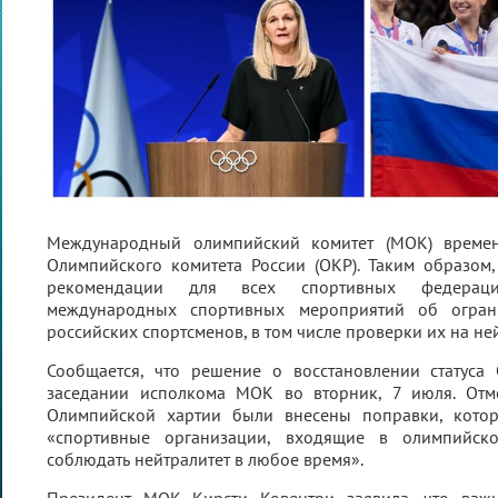
Международный олимпийский комитет (МОК) временн
Олимпийского комитета России (ОКР). Таким образом
рекомендации для всех спортивных федерац
международных спортивных мероприятий об огран
российских спортсменов, в том числе проверки их на не
Сообщается, что решение о восстановлении статус
заседании исполкома МОК во вторник, 7 июля. Отме
Олимпийской хартии были внесены поправки, котор
«спортивные организации, входящие в олимпийск
соблюдать нейтралитет в любое время».
Президент МОК Кирсти Ковентри заявила, что важн