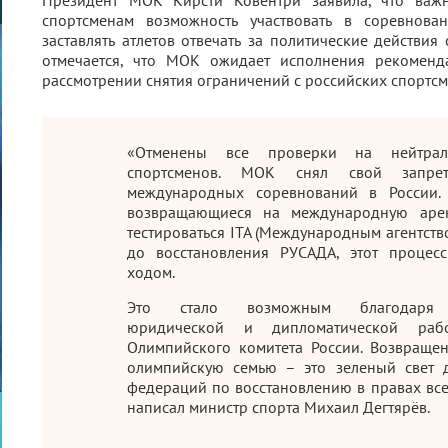
спортсменам возможность участвовать в соревнован
заставлять атлетов отвечать за политические действия 
отмечается, что МОК ожидает исполнения рекоменд
рассмотрении снятия ограничений с российских спортсм
«Отменены все проверки на нейтраль
спортсменов. МОК снял свой запре
международных соревнований в России. 
возвращающиеся на международную арен
тестироваться ITA (Международным агентств
до восстановления РУСАДА, этот процес
ходом.
Это стало возможным благодаря п
юридической и дипломатической ра
Олимпийского комитета России. Возвраще
олимпийскую семью – это зеленый свет 
федераций по восстановлению в правах все
написал министр спорта Михаил Дегтярёв.