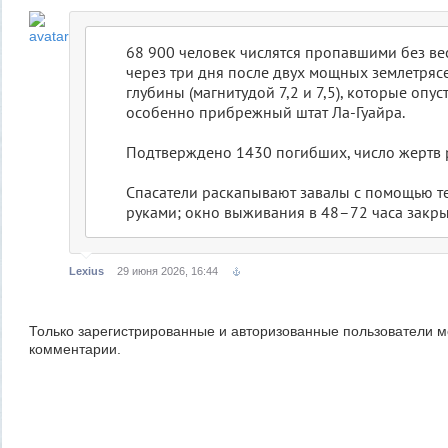
68 900 человек числятся пропавшими без вес
через три дня после двух мощных землетряс
глубины (магнитудой 7,2 и 7,5), которые опус
особенно прибрежный штат Ла-Гуайра.
Подтверждено 1430 погибших, число жертв р
Спасатели раскапывают завалы с помощью т
руками; окно выживания в 48–72 часа закры
Lexius
29 июня 2026, 16:44
Только зарегистрированные и авторизованные пользователи м
комментарии.