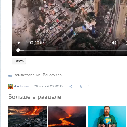
Скачать
землетрясение
,
Венесуэла
.
Axelerator
28 июня 2026, 02:45
Больше в разделе