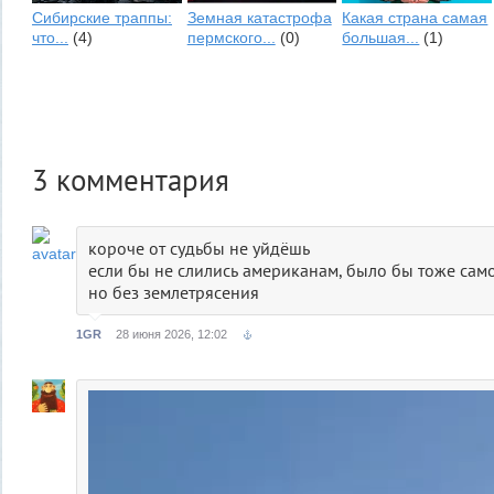
Сибирские траппы:
Земная катастрофа
Какая страна самая
что...
(4)
пермского...
(0)
большая...
(1)
3
комментария
короче от судьбы не уйдёшь
если бы не слились американам, было бы тоже сам
но без землетрясения
1GR
28 июня 2026, 12:02