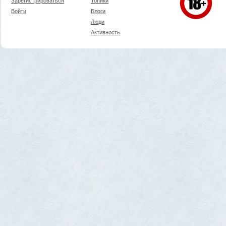
Зарегистрироваться
Топики
Войти
Блоги
Люди
Активность