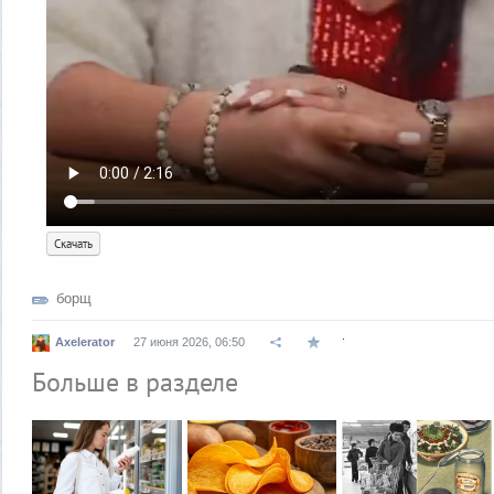
Скачать
борщ
.
Axelerator
27 июня 2026, 06:50
Больше в разделе