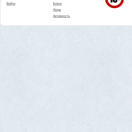
Войти
Блоги
Люди
Активность