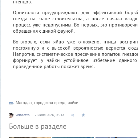
птенцов.
Орнитологи предупреждают: для эффективной борь
гнезда на этапе строительства, а после начала клад
процесс уже недопустимы. Во-первых, это противореч
обращения с дикой фауной.
Во-вторых, если яйцо уже отложено, птица воспри
постоянную и с высокой вероятностью вернется сюд
Напротив, систематическое пресечение попыток гнездо
формирует у чайки устойчивое избегание данного 
проведенной работы покажет время.
Магадан
,
городская среда
,
чайки
.
Vendetta
7 июля 2026, 05:13
Больше в разделе