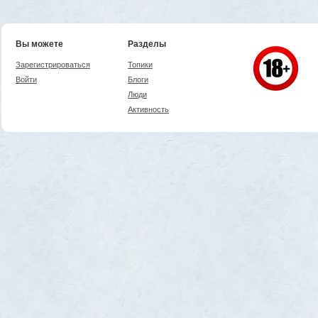
Вы можете
Разделы
Зарегистрироваться
Топики
Войти
Блоги
Люди
Активность