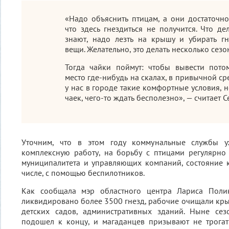
«Надо объяснить птицам, а они достаточн
что здесь гнездиться не получится. Что де
знают, надо лезть на крышу и убирать гн
вещи. Желательно, это делать несколько сезо
Тогда чайки поймут: чтобы вывести потом
место где-нибудь на скалах, в привычной ср
у нас в городе такие комфортные условия, н
чаек, чего-то ждать бесполезно», — считает С
Уточним, что в этом году коммунальные службы 
комплексную работу, на борьбу с птицами регулярно
муниципалитета и управляющих компаний, состояние 
числе, c помощью беспилотников.
Как сообщала мэр областного центра Лариса Поли
ликвидировано более 3500 гнезд, рабочие очищали кр
детских садов, административных зданий. Ныне се
подошел к концу, и магаданцев призывают не трогат