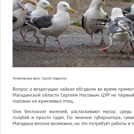
Тематическое фото: Сергей Старостин
Вопрос о вездесущих чайках обсудили во время прямог
Магаданской области Сергеем Носовым. ЦУР не первы
горожан на крикливых птиц.
Они беспокоят жителей, растаскивают мусор, средь
голубей и просто гадят. По мнению губернатора, гума
Магадана вполне возможно, но это потребует работы в т