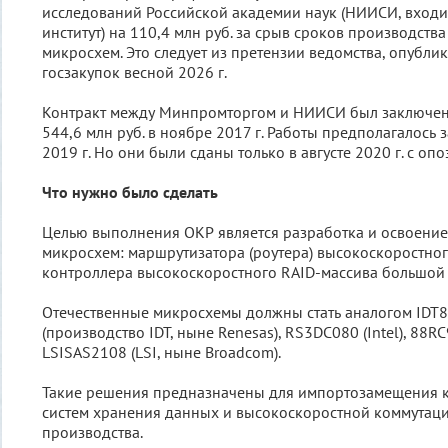
исследований Российской академии наук (НИИСИ, входи
институт) на 110,4 млн руб. за срыв сроков производст
микросхем. Это следует из претензии ведомства, опубли
госзакупок весной 2026 г.
Контракт между Минпромторгом и НИИСИ был заключен
544,6 млн руб. в ноябре 2017 г. Работы предполагалось 
2019 г. Но они были сданы только в августе 2020 г. с оп
Что нужно было сделать
Целью выполнения ОКР является разработка и освоение
микросхем: маршрутизатора (роутера) высокоскоростног
контроллера высокоскоростного RAID-массива большой 
Отечественные микросхемы должны стать аналогом ID
(производство IDT, ныне Renesas), RS3DC080 (Intel), 88RC
LSISAS2108 (LSI, ныне Broadcom).
Такие решения предназначены для импортозамещения 
систем хранения данных и высокоскоростной коммутац
производства.