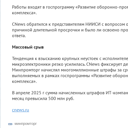
Работы входят в госпрограмму «Развитие оборонно-пр
комплекса».
CNews обратился к представителям НИИСИ с вопросом о 
причиной длительной просрочки и было ли освоено про
ответа.
Массовый срыв
Тенденция к взысканию крупных неустоек с исполнителе
микроэлектроники резко усилилась. CNews фиксирует дес
Минпромторг начислял многомиллионные штрафы за ср
выполняемых в рамках госпрограммы «Развитие обор
комплекса».
В апреле 2025 г сумма начисленных штрафов ИТ-компан
месяц превысила 500 млн руб.
cnews.ru
минпромторг