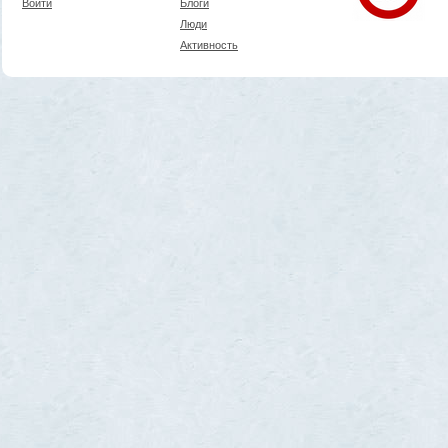
Войти
Блоги
Люди
Активность