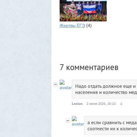
Жертвы ЕГЭ
(4)
7
комментариев
Надо отдать должное еще и 
населения и количество мед
Lexius
2 июля 2026, 16:10
а если сравнить с ме
соотнести их к количе