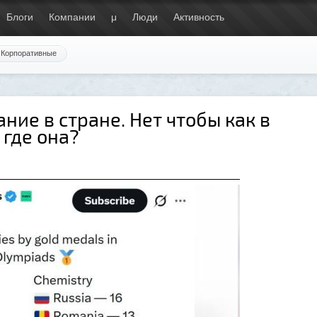
Блоги
Компании
μ
Люди
Активность
Корпоративные
ние в стране. Нет чтобы как в
 где она?