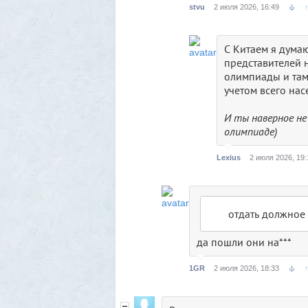
stvu
2 июля 2026, 16:49
С Китаем я думаю
представителей 
олимпиады и там
учетом всего нас
И ты наверное не 
олимпиаде)
Lexius
2 июля 2026, 19:
отдать должное
да пошли они на***
1GR
2 июля 2026, 18:33