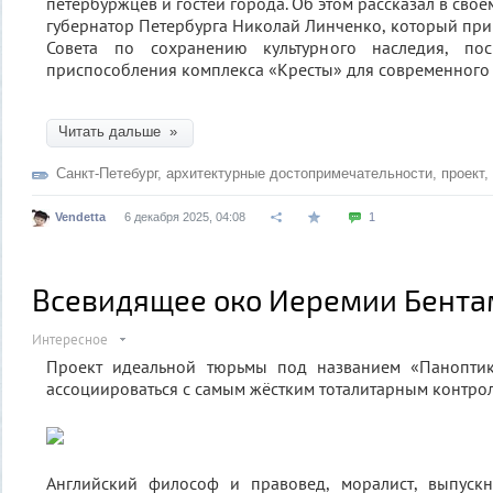
петербуржцев и гостей города. Об этом рассказал в сво
губернатор Петербурга Николай Линченко, который прин
Совета по сохранению культурного наследия, по
приспособления комплекса «Кресты» для современного 
Читать дальше »
Санкт-Петебург
,
архитектурные достопримечательности
,
проект
,
Vendetta
6 декабря 2025, 04:08
1
Всевидящее око Иеремии Бента
Интересное
Проект идеальной тюрьмы под названием «Паноптик
ассоциироваться с самым жёстким тоталитарным контро
Английский философ и правовед, моралист, выпуск