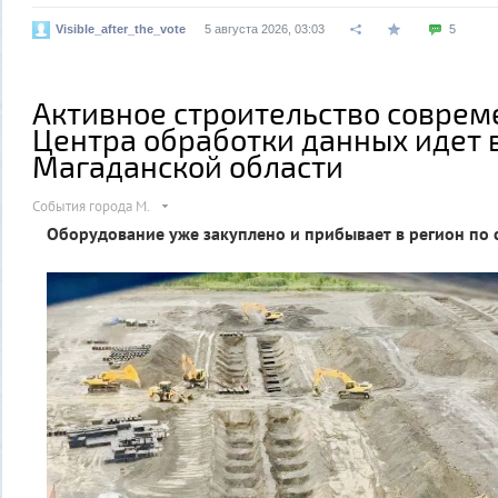
Visible_after_the_vote
5 августа 2026, 03:03
5
Активное строительство соврем
Центра обработки данных идет 
Магаданской области
События города М.
Оборудование уже закуплено и прибывает в регион по 