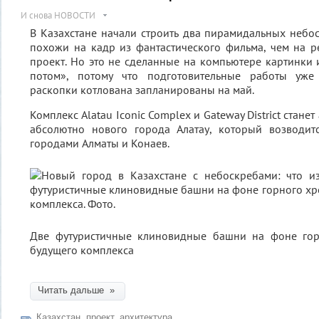
И снова НОВОСТИ
В Казахстане начали строить два пирамидальных небо
похожи на кадр из фантастического фильма, чем на 
проект. Но это не сделанные на компьютере картинки 
потом», потому что подготовительные работы уже
раскопки котлована запланированы на май.
Комплекс Alatau Iconic Complex и Gateway District стан
абсолютно нового города Алатау, который возводит
городами Алматы и Конаев.
Две футуристичные клиновидные башни на фоне гор
будущего комплекса
Читать дальше »
Казахстан
,
проект
,
архитектура