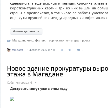
сценариста, а еще актрисы и певицы. Кристина живет в
короткометражных картин, три из них вышли на боль
страны в предпоказах, в том числе ее работы участвов
оценку на крупнейших международных кинофестивалях
Читать дальше »
Магадан
,
кино
,
фильм
,
творчество
,
культура
,
проект
Vendetta
1 февраля 2026, 05:50
0
Новое здание прокуратуры выро
этажа в Магадане
События города М.
Достроить могут уже в этом году