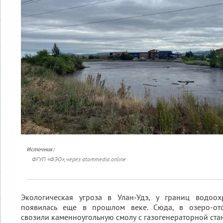
Источник:
ФГУП «ФЭО», через atommedia.online
Экологическая угроза в Улан‑Удэ, у границ водоо
появилась еще в прошлом веке. Сюда, в озеро-отс
свозили каменноугольную смолу с газогенераторной ста