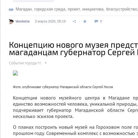
Магадан
,
городская среда
,
проект
,
инициатива
,
благоустройство
Vendetta
3 марта 2026, 05:19
0
Концепцию нового музея предс
магаданцам губернатор Сергей 
События города М.
Фото: опубликовал губернатор Магаданской области Сергей Носов
Концепция нового музейного центра в Магадане пр
единство возможностей человека, уникальной природы,
подчеркивает губернатор Магаданской области Сер
несколько эскизов проекта.
О планах построить новый музей на Гороховом поле 
прошлом году. Современный комплекс с возможностью 