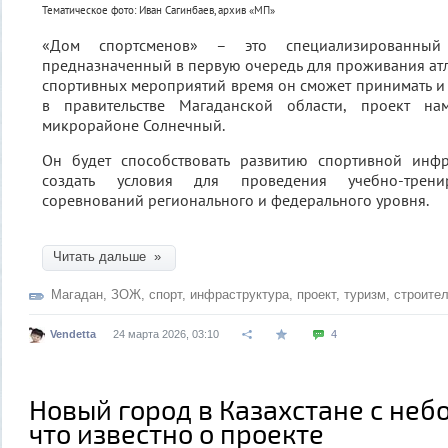
Тематическое фото: Иван Сагинбаев, архив «МП»
«Дом спортсменов» – это специализированный
предназначенный в первую очередь для проживания атле
спортивных мероприятий время он сможет принимать и 
в правительстве Магаданской области, проект на
микрорайоне Солнечный.
Он будет способствовать развитию спортивной инф
создать условия для проведения учебно-трен
соревнований регионального и федерального уровня.
Читать дальше »
Магадан
,
ЗОЖ
,
спорт
,
инфраструктура
,
проект
,
туризм
,
строите
Vendetta
24 марта 2026, 03:10
4
Новый город в Казахстане с неб
что известно о проекте