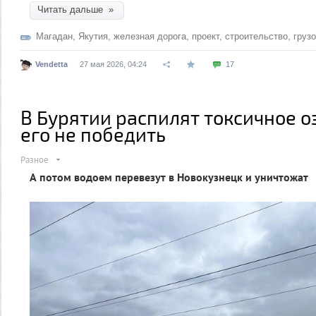
Читать дальше »
Магадан
,
Якутия
,
железная дорога
,
проект
,
строительство
,
груз
Vendetta
27 мая 2026, 04:24
17
В Бурятии распилят токсичное о
его не победить
Разное
А потом водоем перевезут в Новокузнецк и уничтожат