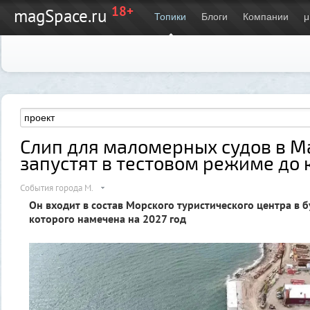
18+
magSpace.ru
Топики
Блоги
Компании
μ
Слип для маломерных судов в М
запустят в тестовом режиме до 
События города М.
Он входит в состав Морского туристического центра в б
которого намечена на 2027 год