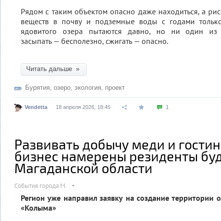
Рядом с таким объектом опасно даже находиться, а ри
веществ в почву и подземные воды с годами только 
ядовитого озера пытаются давно, но ни один из 
засыпать — бесполезно, сжигать — опасно.
Читать дальше »
Бурятия
,
озеро
,
экология
,
проект
Vendetta
18 апреля 2026, 18:45
1
Развивать добычу меди и гости
бизнес намерены резиденты бу
Магаданской области
События города М.
Регион уже направил заявку на создание территории
«Колыма»