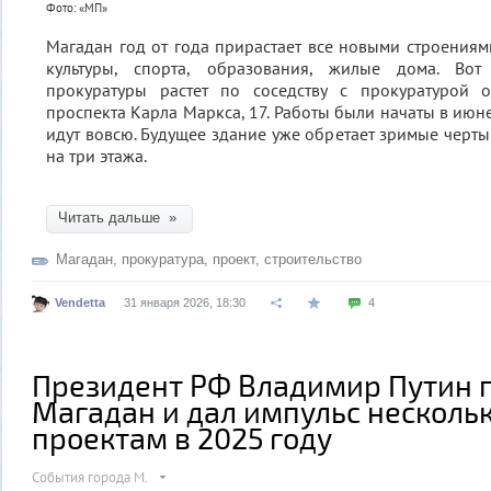
Фото: «МП»
Магадан год от года прирастает все новыми строениям
культуры, спорта, образования, жилые дома. Во
прокуратуры растет по соседству с прокуратурой 
проспекта Карла Маркса, 17. Работы были начаты в июне
идут вовсю. Будущее здание уже обретает зримые черт
на три этажа.
Читать дальше »
Магадан
,
прокуратура
,
проект
,
строительство
Vendetta
31 января 2026, 18:30
4
Президент РФ Владимир Путин 
Магадан и дал импульс нескол
проектам в 2025 году
События города М.