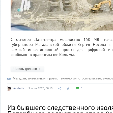
С осмотра Дата-центра мощностью 150 МВт начал
губернатора Магаданской области Сергея Носова в 
важный инвестиционный проект для цифровой инф
сообщают в правительстве Колымы.
Читать дальше »
Магадан
,
инвестиции
,
проект
,
технологии
,
строительство
,
эконо
Vendetta
9 июля 2026, 06:15
6
Из бывшего следственного изол