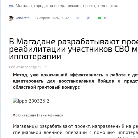
Магадан
,
городская среда
,
ремонт
,
проект
,
телевышка
Vendetta
17 апреля 2026, 02:42
10
В Магадане разрабатывают про
реабилитации участников СВО 
иппотерапии
События города М.
Метод, уже доказавший эффективность в работе с де
адаптировать для восстановления бойцов и предс
областной грантовый конкурс
Фото из архива Елены Козичевой
Магаданцы разрабатывают проект, направленный на р
специальной военной операции с помощью иппотера