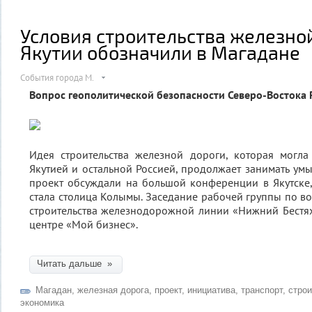
Условия строительства железной
Якутии обозначили в Магадане
События города М.
Вопрос геополитической безопасности Северо-Востока 
Идея строительства железной дороги, которая могла
Якутией и остальной Россией, продолжает занимать умы
проект обсуждали на большой конференции в Якутске,
стала столица Колымы. Заседание рабочей группы по в
строительства железнодорожной линии «Нижний Бестя
центре «Мой бизнес».
Читать дальше »
Магадан
,
железная дорога
,
проект
,
инициатива
,
транспорт
,
стро
экономика