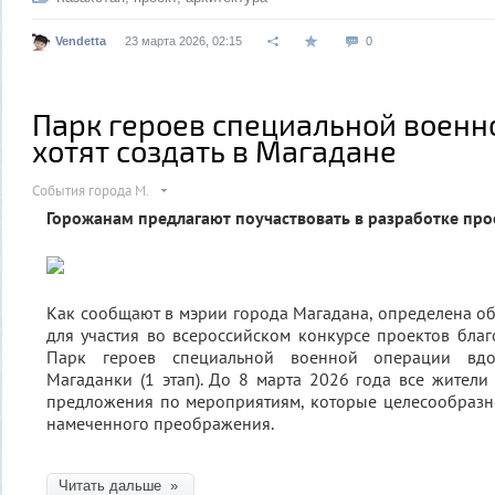
Vendetta
23 марта 2026, 02:15
0
Парк героев специальной военн
хотят создать в Магадане
События города М.
Горожанам предлагают поучаствовать в разработке про
Как сообщают в мэрии города Магадана, определена о
для участия во всероссийском конкурсе проектов благо
Парк героев специальной военной операции вд
Магаданки (1 этап). До 8 марта 2026 года все жители 
предложения по мероприятиям, которые целесообразн
намеченного преображения.
Читать дальше »