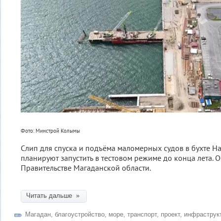
Фото: Минстрой Колымы
Слип для спуска и подъёма маломерных судов в бухте Н
планируют запустить в тестовом режиме до конца лета. 
Правительстве Магаданской области.
Читать дальше »
Магадан
,
благоустройство
,
море
,
транспорт
,
проект
,
инфраструк