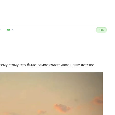
4
+16
сему этому, это было самое счастливое наше детство