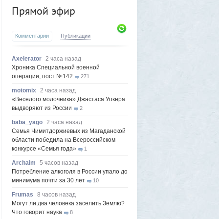
Прямой эфир
Комментарии
Публикации
Axelerator
2 часа назад
Хроника Специальной военной
операции, пост №142
271
motomix
2 часа назад
«Веселого молочника» Джастаса Уокера
выдворяют из России
2
baba_yago
2 часа назад
Семья Чимитдоржиевых из Магаданской
области победила на Всероссийском
конкурсе «Семья года»
1
Archaim
5 часов назад
Потребление алкоголя в России упало до
минимума почти за 30 лет
10
Frumas
8 часов назад
Могут ли два человека заселить Землю?
Что говорит наука
8