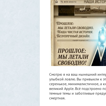
Смотрю я на ваш нынешний интерн
улыбкой ловлю. Вы привыкли к эт
серенькое, минималистичное, а к
великий Apple. Всё подстроено по
темные темы и заботливые предуп
смертная.