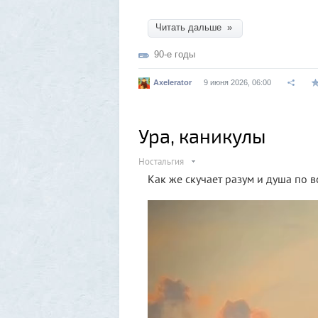
Читать дальше »
90-е годы
Axelerator
9 июня 2026, 06:00
Ура, каникулы
Ностальгия
Как же скучает разум и душа по в