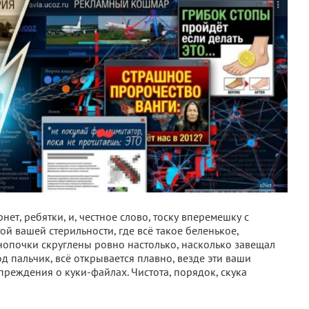
ет, ребятки, и, честное слово, тоску вперемешку с
ой вашей стерильности, где всё такое беленькое,
нопочки скруглены ровно настолько, насколько завещал
д пальчик, всё открывается плавно, везде эти ваши
реждения о куки-файлах. Чистота, порядок, скука