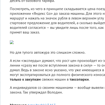
десять от базового тарифа.
Посмотреть, из чего в принципе складывается цена поез
приложении «Яндекс Go» до заказа машины. Для этого 
маршрут и нажать на значок рубля в левом верхнем углу 
стартовое предложение для водителей, а сколько выйдет,
водителей согласится — вы увидите лишь после того, как
примет ваш заказ.
Но для тупого автожура это слишком сложно.
А если «эксперды» думают, что рост цен произойдет из-
линии «сразу же после вступления закона в силу» — то он
думал. Ведь в законе ясно указано, что уже имеющиеся 
могут эксплуатироваться до полного физического износа
только к закупкам
свежих машин в
таксопарки
.
А индивидуалов со своими машинами — вообще вывели и
закона. Так утверждал Володин.