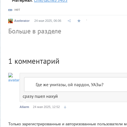
Материал
:
t.me/tachki/3463
нет
.
Axelerator
24 мая 2025, 06:06
Больше в разделе
1
комментарий
Где же унитазы, ой пардон, УАЗы?
сразу пшел нахуй
Allarm
24 мая 2025, 12:52
Только зарегистрированные и авторизованные пользователи м