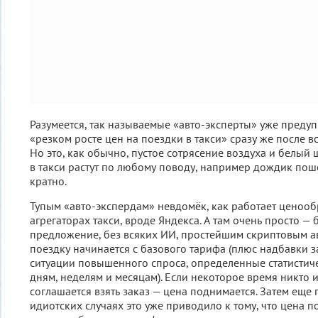
Разумеется, так называемые «авто-эксперты» уже преду
«резком росте цен на поездки в такси» сразу же после вс
Но это, как обычно, пустое сотрясение воздуха и белый
в такси растут по любому поводу, например дождик по
кратно.
Тупым «авто-экспердам» невдомёк, как работает ценооб
агрегаторах такси, вроде Яндекса. А там очень просто — 
предложение, без всяких ИИ, простейшим скриптовым а
поездку начинается с базового тарифа (плюс надбавки за
ситуации повышенного спроса, определенные статисти
дням, неделям и месяцам). Если некоторое время никто 
соглашается взять заказ — цена поднимается. Затем еще 
идиотских случаях это уже приводило к тому, что цена п