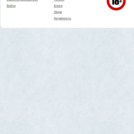
Войти
Блоги
Люди
Активность