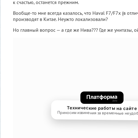
к счастью, останется прежним.
Вообще-то мне всегда казалось, что Haval F7/F7x (в отл
производят в Китае. Неужто локализовали?
Но главный вопрос — а где же Нива??? Где же унитазы, 