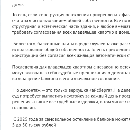
доме.
То есть, если конструкция остекления прикреплена к фаса
считаться использованием общей собственности. Все пото
структурная и эстетическая часть здания, и любое вмеша
требовать согласования всех владельцев квартир в доме.
Более того, балконные плиты в ряде случаев также расс
использование общей собственности. То есть присоедин
конструкций без согласия всех жильцов автоматически 
Последствия для владельцев квартиры с незаконно ост
могут включать в себя судебные предписания о демонтаж
возвращение балкона в его изначальное состояние.
Но демонтаж — это только верхушка «айсберга». На деле
суд потребует выплатить неустойку за каждый день про
решения, а также все судебные издержки, в том числе ст
госпошлин.
С 2025 года за самовольное остекление балкона может
5 до 50 тысяч рублей