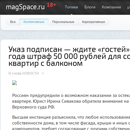
18+
magSpace.ru
Топики
Блоги
Компании
μ
Все
Коллективные
Персональные
Корпоративные
Указ подписан — ждите «гостей»:
года штраф 50 000 рублей для 
квартир с балконом
И снова НОВОСТИ
Россиян предупредили о возможном наказании за остек
квартире. Юрист Ирина Сивакова обратила внимание на
Верховного суда РФ.
Высшая инстанция разъяснила, что любое использовани
собственности дома, в том числе фасада, крыши и иных 
компонентов, требует согласование с другими собстве