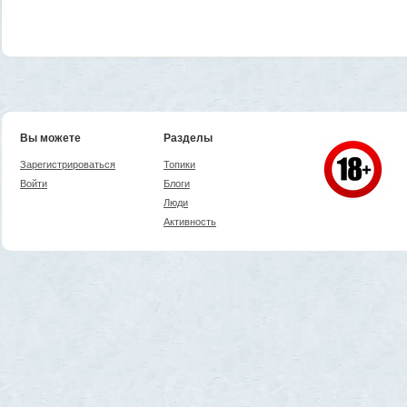
Вы можете
Разделы
Зарегистрироваться
Топики
Войти
Блоги
Люди
Активность