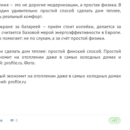
ия — это не дорогие модернизации, а простая физика. В
дин удивительно простой способ сделать дом теплее,
ть реальный комфорт.
кране за батареей — приём стоит копейки, делается за
 считается базовой мерой энергоэффективности в Европе.
помогает: не по слухам, а за счёт простой физики.
рый экономит на отоплении даже в самых холодных домах
й: profile.ru
0
+17