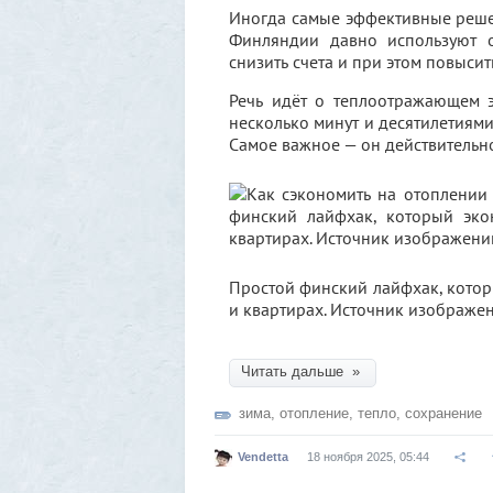
Иногда самые эффективные решен
Финляндии давно используют о
снизить счета и при этом повыси
Речь идёт о теплоотражающем э
несколько минут и десятилетиями
Самое важное — он действительно 
Простой финский лайфхак, кото
и квартирах. Источник изображени
Читать дальше »
зима
,
отопление
,
тепло
,
сохранение
Vendetta
18 ноября 2025, 05:44