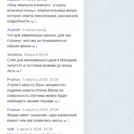
«Она свернула в комнату - и сразу
вспыхнул огонь»: покупательница жилья,
которое сожгла пенсионерка, рассказала
подробности
2
Azatoth
8 часов назад
Что для американца хорошо, для нас
странно: чего мы не понимаем в их
образе жизни
1
Vendetta
Вчера в 06:03
Слип для маломерных судов в Магадане
запустят в тестовом режиме до конца
лета
5
Frumas
5 августа 2026, 20:09
Утром 5 августа Луна «взорвется»:
падение ракеты Илона Маска на
поверхность спутника можно будет
наблюдать своими глазами
1
Frumas
5 августа 2026, 20:06
Форма имеет значение: один капризный
клиент или как появились чипсы
1
Volk
5 августа 2026, 16:29