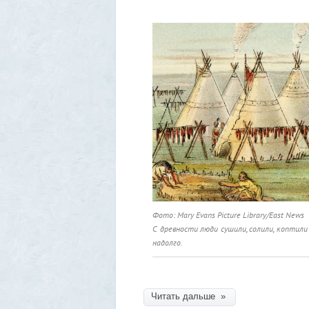
Фото: Mary Evans Picture Library/East News
С древности люди сушили, солили, коптил
надолго.
Читать дальше »