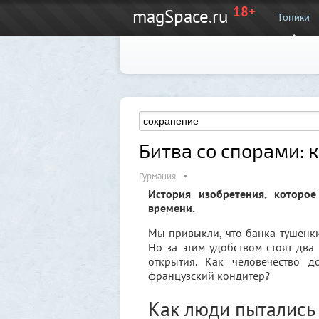
18+
magSpace.ru
Топики
Битва со спорами: 
Гурмания
История изобретения, которое
времени.
Мы привыкли, что банка тушенки
Но за этим удобством стоят два
открытия. Как человечество 
французский кондитер?
Как люди пытались 