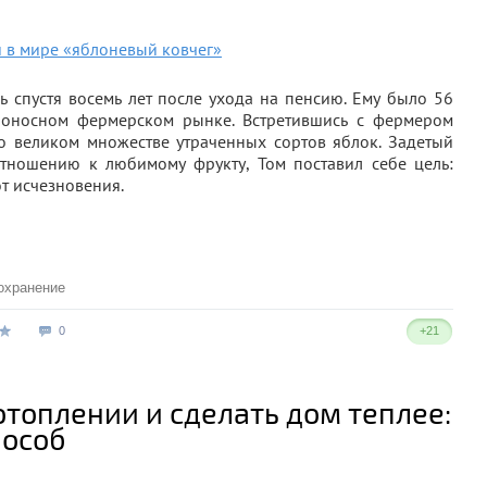
 спустя восемь лет после ухода на пенсию. Ему было 56
ьбоносном фермерском рынке. Встретившись с фермером
 великом множестве утраченных сортов яблок. Задетый
тношению к любимому фрукту, Том поставил себе цель:
т исчезновения.
охранение
0
+21
отоплении и сделать дом теплее:
пособ