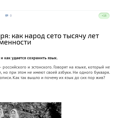
0
+16
ря: как народ сето тысячу лет
ьменности
 и как удается сохранить язык.
 российского и эстонского. Говорят на языке, который не
е, но при этом не имеют своей азбуки. Ни одного букваря.
описи. Как так вышло и почему их язык до сих пор жив?