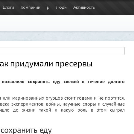
Блоги
Компании
μ
Люди
Активность
как придумали пресервы
 позволило сохранять еду свежей в течение долгого
 или маринованных огурцов стоит годами и не портится.
 века экспериментов, войны, научные споры и случайные
дошло до жизни такой и какую роль в этом сыграл
сохранить еду