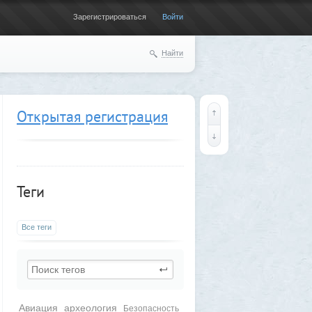
Зарегистрироваться
Войти
Найти
Открытая регистрация
Теги
Все теги
Авиация
археология
Безопасность