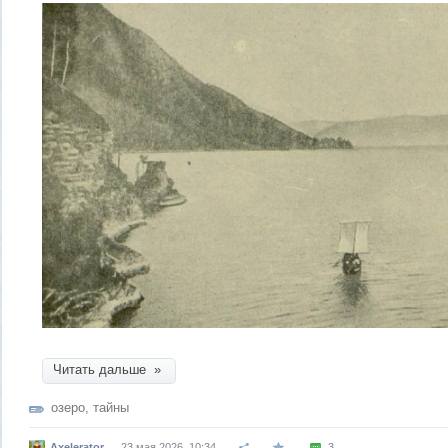
Читать дальше »
озеро
,
тайны
Axelerator
23 мая 2026, 10:34
3