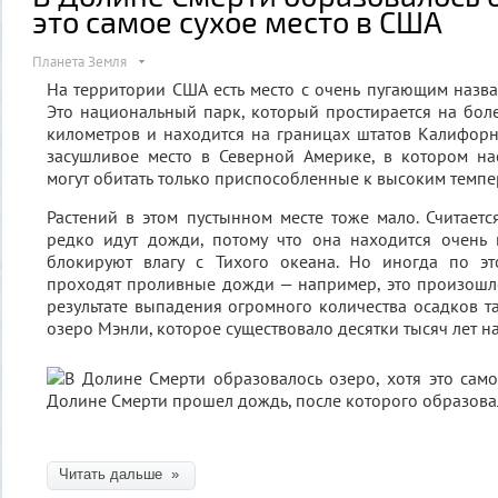
это самое сухое место в США
Планета Земля
На территории США есть место с очень пугающим назв
Это национальный парк, который простирается на бол
километров и находится на границах штатов Калифорн
засушливое место в Северной Америке, в котором на
могут обитать только приспособленные к высоким темп
Растений в этом пустынном месте тоже мало. Считаетс
редко идут дожди, потому что она находится очень 
блокируют влагу с Тихого океана. Но иногда по э
проходят проливные дожди — например, это произошло
результате выпадения огромного количества осадков т
озеро Мэнли, которое существовало десятки тысяч лет на
Читать дальше »