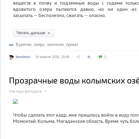
веществ в почву и подземные воды с годами только 
ядовитого озера пытаются давно, но ни один из 
засыпать — бесполезно, сжигать — опасно.
Читать дальше »
Бурятия
,
озеро
,
экология
,
проект
Vendetta
18 апреля 2026, 18:45
1
Прозрачные воды колымских оз
Мастера фотодела
Чтобы сделать этот кадр, мне пришлось войти в воду поч
Момонтай. Колыма. Магаданская область. Время чуть бо