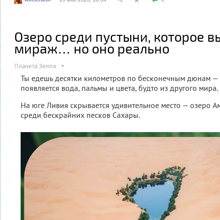
Озеро среди пустыни, которое в
мираж… но оно реально
Планета Земля
Ты едешь десятки километров по бесконечным дюнам — 
появляется вода, пальмы и цвета, будто из другого мира.
На юге Ливия скрывается удивительное место — озеро А
среди бескрайних песков Сахары.