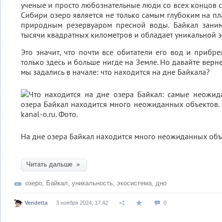
ученые и просто любознательные люди со всех концов с
Сибири озеро является не только самым глубоким на пл
природным резервуаром пресной воды. Байкал зани
тысячи квадратных километров и обладает уникальной э
Это значит, что почти все обитатели его вод и прибр
только здесь и больше нигде на Земле. Но давайте верн
мы задались в начале: что находится на дне Байкала?
На дне озера Байкал находится много неожиданных объ
Читать дальше »
озеро
,
Байкал
,
уникальность
,
экосистема
,
дно
Vendetta
3 ноября 2024, 17:42
0