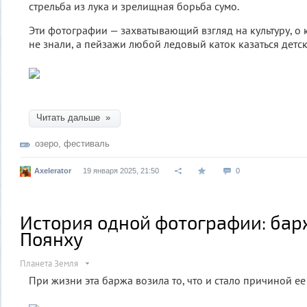
стрельба из лука и зрелищная борьба сумо.
Эти фотографии — захватывающий взгляд на культуру, о 
не знали, а пейзажи любой ледовый каток казаться детс
Читать дальше »
озеро
,
фестиваль
Axelerator
19 января 2025, 21:50
0
История одной фотографии: бар
Поянху
Планета Земля
При жизни эта баржа возила то, что и стало причиной ее