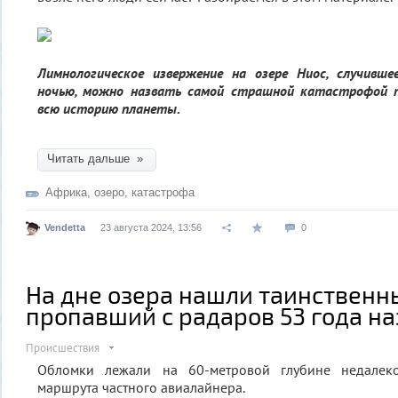
Лимнологическое извержение на озере Ниос, случивше
ночью, можно назвать самой страшной катастрофой п
всю историю планеты.
Читать дальше »
Африка
,
озеро
,
катастрофа
Vendetta
23 августа 2024, 13:56
0
На дне озера нашли таинственн
пропавший с радаров 53 года на
Происшествия
Обломки лежали на 60-метровой глубине недалек
маршрута частного авиалайнера.