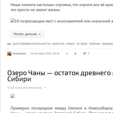
Наша планета настолько огромна, что изучить все её кр
это просто не хватит жизни.
Читать дальше »
достопримечательности
,
красота
,
озеро
,
остров
,
пейзаж
,
природ
Axelerator
15 октября 2025, 04:42
0
Озеро Чаны — остаток древнего
Сибири
Клуб путешественников
Примерно посередине между Омском и Новосибирск