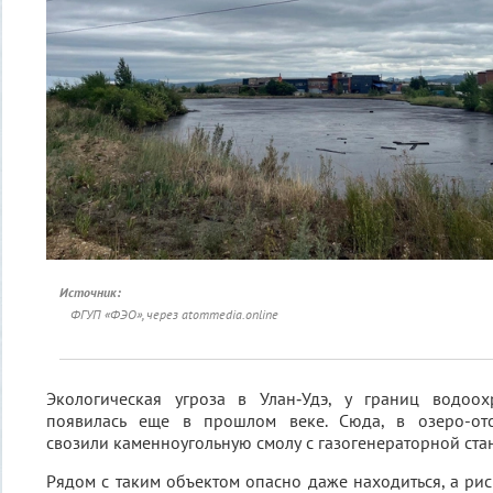
Источник:
ФГУП «ФЭО», через atommedia.online
Экологическая угроза в Улан‑Удэ, у границ водоо
появилась еще в прошлом веке. Сюда, в озеро-отс
свозили каменноугольную смолу с газогенераторной ста
Рядом с таким объектом опасно даже находиться, а ри