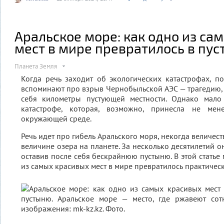
Аральское море: как одно из са
мест в мире превратилось в пу
Планета Земля
Когда речь заходит об экологических катастрофах, п
вспоминают про взрыв Чернобыльской АЭС — трагедию, 
себя километры пустующей местности. Однако мало
катастрофе, которая, возможно, принесла не мен
окружающей среде.
Речь идет про гибель Аральского моря, некогда величест
величине озера на планете. За несколько десятилетий о
оставив после себя бескрайнюю пустыню. В этой статье
из самых красивых мест в мире превратилось практическ