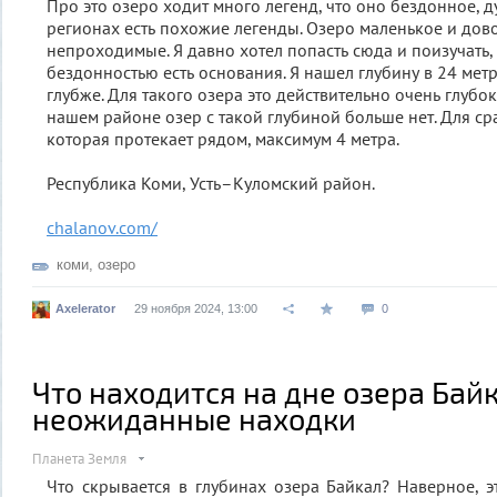
Про это озеро ходит много легенд, что оно бездонное, 
регионах есть похожие легенды. Озеро маленькое и дов
непроходимые. Я давно хотел попасть сюда и поизучать, 
бездонностью есть основания. Я нашел глубину в 24 мет
глубже. Для такого озера это действительно очень глубоко
нашем районе озер с такой глубиной больше нет. Для ср
которая протекает рядом, максимум 4 метра.
Республика Коми, Усть–Куломский район.
chalanov.com/
коми
,
озеро
Axelerator
29 ноября 2024, 13:00
0
Что находится на дне озера Бай
неожиданные находки
Планета Земля
Что скрывается в глубинах озера Байкал? Наверное, 