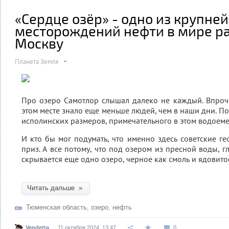
«Cердце озёр» - одно из крупне
месторождений нефти в мире р
Москву
Планета Земля
Про озеро Самотлор слышал далеко не каждый. Впроч
этом месте знало еще меньше людей, чем в наши дни. П
исполинских размеров, примечательного в этом водоеме
И кто бы мог подумать, что именно здесь советские г
приз. А все потому, что под озером из пресной воды, 
скрывается еще одно озеро, черное как смоль и ядовито
Читать дальше »
Тюменская область
,
озеро
,
нефть
Vendetta
11 октября 2024, 13:47
0