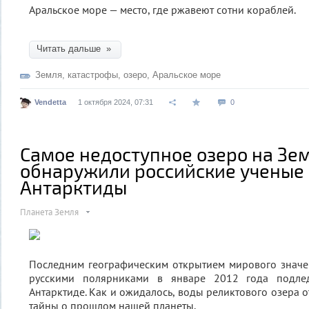
Аральское море — место, где ржавеют сотни кораблей.
Читать дальше »
Земля
,
катастрофы
,
озеро
,
Аральское море
Vendetta
1 октября 2024, 07:31
0
Самое недоступное озеро на Зем
обнаружили российские ученые
Антарктиды
Планета Земля
Последним географическим открытием мирового значе
русскими полярниками в январе 2012 года подле
Антарктиде. Как и ожидалось, воды реликтового озера 
тайны о прошлом нашей планеты.