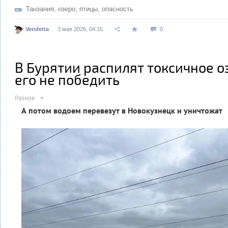
Танзания
,
озеро
,
птицы
,
опасность
Vendetta
3 мая 2026, 04:15
0
В Бурятии распилят токсичное о
его не победить
Разное
А потом водоем перевезут в Новокузнецк и уничтожат