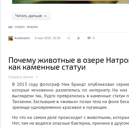
Читать дальше »
озеро
,
мираж
Axelerator
6 мая 2026, 05:58
0
Почему животные в озере Натро
как каменные статуи
Планета Земля
В 2013 году фотограф Ник Брандт опубликовал серию
которые мгновенно разлетелись по интернету. На ни
выглядели так, будто превратились в каменные статуи 
Танзании. Застывшие в «живых» позах тела на фоне бес
зрелище одновременно красивое и пугающее.
Но что на самом деле происходит с животными, которые
Нет, там не водятся опасные бактерии, причина в другом