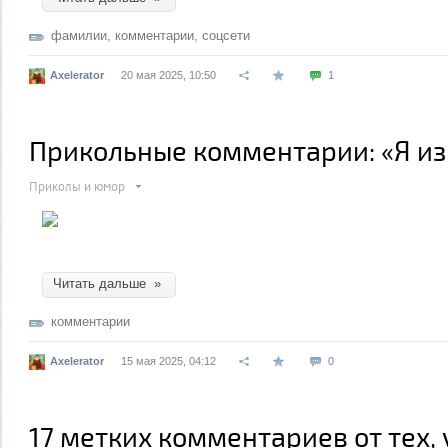
фамилии
,
комментарии
,
соцсети
Axelerator
20 мая 2025, 10:50
1
Прикольные комментарии: «Я и
Приколы и юмор
Читать дальше »
комментарии
Axelerator
15 мая 2025, 04:12
0
17 метких комментариев от тех, у