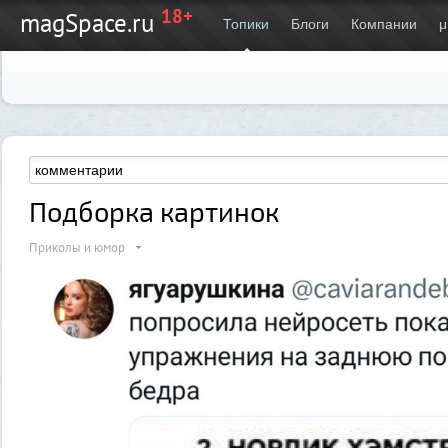
18+
magSpace.ru
Топики
Блоги
Компании
μ
Подборка картинок
Приколы и юмор