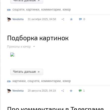
Читать дальше »
соцсети
,
картинки
,
комментарии
,
юмор
Vendetta
31 октября 2025, 04:58
0
Подборка картинок
Приколы и юмор
Читать дальше »
картинки
,
соцсети
,
комментарии
,
юмор
Vendetta
20 августа 2025, 04:19
1
Про комментарии в Телеграме