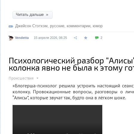
Читать дальше »
Джейсон Стэтхэм
,
русские
,
комментарии
,
юмор
Vendetta
15 апреля 2026, 06:25
2
Психологический разбор “Алисы
колонка явно не была к этому го
Происшествия
«Блогерша-психолог решила устроить настоящий сеанс
колонку. Провокационные вопросы, разговоры о лич
“Алисы”, которые звучат так, будто она в лёгком шоке.