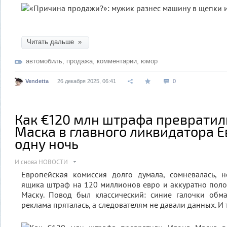
Читать дальше »
автомобиль
,
продажа
,
комментарии
,
юмор
Vendetta
26 декабря 2025, 06:41
0
Как €120 млн штрафа превратил
Маска в главного ликвидатора Е
одну ночь
И снова НОВОСТИ
Европейская комиссия долго думала, сомневалась, н
ящика штраф на 120 миллионов евро и аккуратно поло
Маску. Повод был классический: синие галочки обма
реклама пряталась, а следователям не давали данных. И т