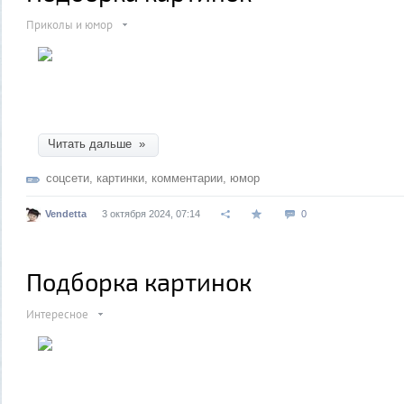
Приколы и юмор
Читать дальше »
соцсети
,
картинки
,
комментарии
,
юмор
Vendetta
3 октября 2024, 07:14
0
Подборка картинок
Интересное