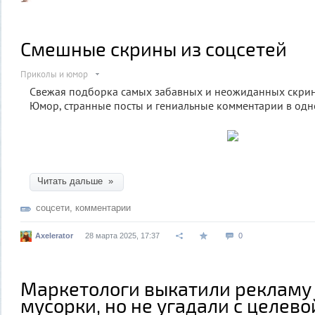
Смешные скрины из соцсетей
Приколы и юмор
Свежая подборка самых забавных и неожиданных скрин
Юмор, странные посты и гениальные комментарии в одн
Читать дальше »
соцсети
,
комментарии
Axelerator
28 марта 2025, 17:37
0
Маркетологи выкатили рекламу
мусорки, но не угадали с целев