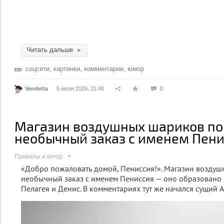
Читать дальше »
соцсети
,
картинки
,
комментарии
,
юмор
Vendetta
5 июля 2026, 21:40
0
Магазин воздушных шариков по
необычный заказ с именем Пен
Приколы и юмор
«Добро пожаловать домой, Пениссия!». Магазин возду
необычный заказ с именем Пениссия — оно образовано 
Пелагея и Денис. В комментариях тут же начался сущий Ад