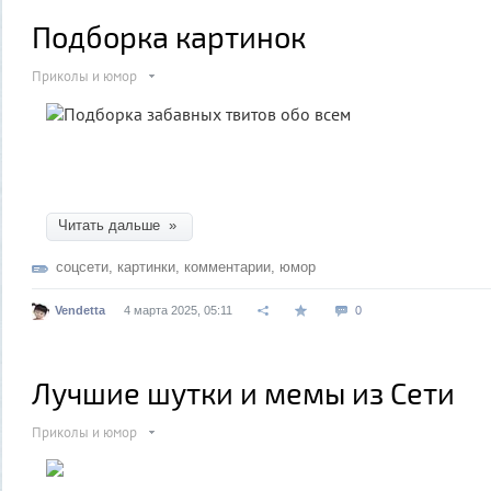
Подборка картинок
Приколы и юмор
Читать дальше »
соцсети
,
картинки
,
комментарии
,
юмор
Vendetta
4 марта 2025, 05:11
0
Лучшие шутки и мемы из Сети
Приколы и юмор