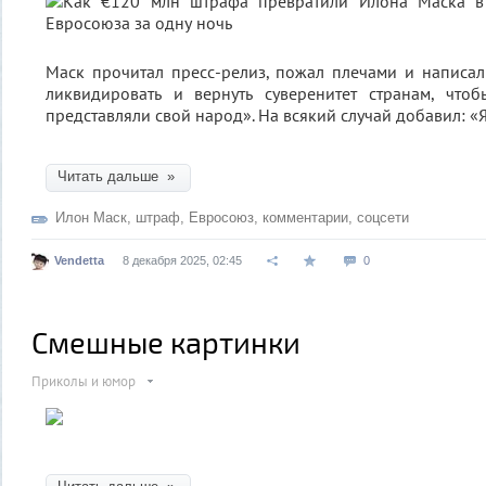
Маск прочитал пресс-релиз, пожал плечами и написа
ликвидировать и вернуть суверенитет странам, чтоб
представляли свой народ». На всякий случай добавил: «Я
Читать дальше »
Илон Маск
,
штраф
,
Евросоюз
,
комментарии
,
соцсети
Vendetta
8 декабря 2025, 02:45
0
Смешные картинки
Приколы и юмор