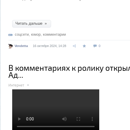
Читать дальше »
соцсети
,
юмор
,
комментарии
Vendetta
16 октября 2024, 14:28
0
В комментариях к ролику открыл
Ад...
Интернет