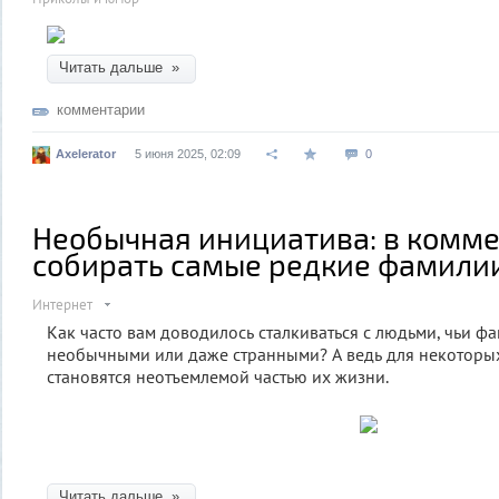
Читать дальше »
комментарии
Axelerator
5 июня 2025, 02:09
0
Необычная инициатива: в комме
собирать самые редкие фамили
Интернет
Как часто вам доводилось сталкиваться с людьми, чьи ф
необычными или даже странными? А ведь для некоторы
становятся неотъемлемой частью их жизни.
Читать дальше »