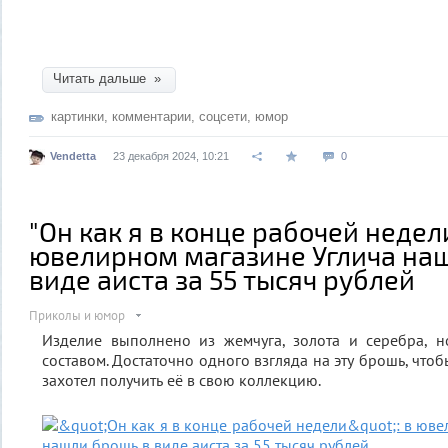
Читать дальше »
картинки
,
комментарии
,
соцсети
,
юмор
Vendetta
23 декабря 2024, 10:21
0
"Он как я в конце рабочей недели
ювелирном магазине Углича на
виде аиста за 55 тысяч рублей
Приколы и юмор
Изделие выполнено из жемчуга, золота и серебра, 
составом. Достаточно одного взгляда на эту брошь, что
захотел получить её в свою коллекцию.