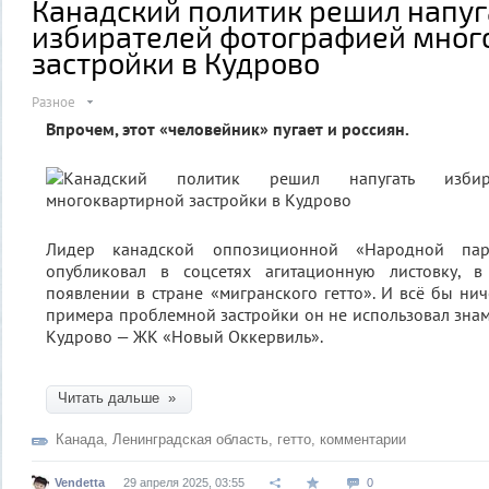
Канадский политик решил напуг
избирателей фотографией мног
застройки в Кудрово
Разное
Впрочем, этот «человейник» пугает и россиян.
Лидер канадской оппозиционной «Народной па
опубликовал в соцсетях агитационную листовку, в
появлении в стране «мигранского гетто». И всё бы нич
примера проблемной застройки он не использовал зна
Кудрово — ЖК «Новый Оккервиль».
Читать дальше »
Канада
,
Ленинградская область
,
гетто
,
комментарии
Vendetta
29 апреля 2025, 03:55
0