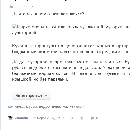
Интересное
Да что мы знаем о тяжелом люксе?
Кухонные гарнитуры по цене однокомнатных квартир,
бюджетный автомобиль, все это меркнет перед этим эл
Да-да, мусорное ведро тоже может быть элитным. Бу
рублей ведерко с крышкой и педалькой. У лакшери а
бюджетные варианты: за 84 тысячи для бумаги и з
крышкой, но без педальки.
Читать дальше »
люкс
,
мусор
,
ведро
,
цена
,
комментарии
Vendetta
24 марта 2025, 04:19
0