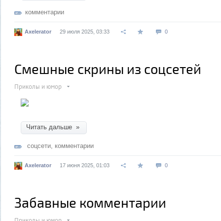
комментарии
Axelerator
29 июля 2025, 03:33
0
Смешные скрины из соцсетей
Приколы и юмор
Читать дальше »
соцсети
,
комментарии
Axelerator
17 июня 2025, 01:03
0
Забавные комментарии
Приколы и юмор