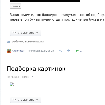
Скачать
Записываем идею: блохерша придумала способ подбора
первые три буквы имени отца и последние три буквы ма
Читать дальше »
ребенок
,
комментарии
Axelerator
8 октября 2024, 06:29
1
Подборка картинок
Приколы и юмор
Читать дальше »