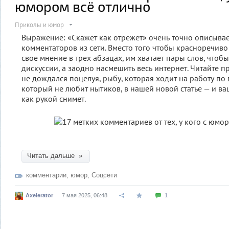
юмором всё отлично
Приколы и юмор
Выражение: «Скажет как отрежет» очень точно описыва
комментаторов из сети. Вместо того чтобы красноречиво
свое мнение в трех абзацах, им хватает пары слов, чтобы
дискуссии, а заодно насмешить весь интернет. Читайте 
не дождался поцелуя, рыбу, которая ходит на работу по 
который не любит нытиков, в нашей новой статье — и в
как рукой снимет.
Читать дальше »
комментарии
,
юмор
,
Соцсети
Axelerator
7 мая 2025, 06:48
1