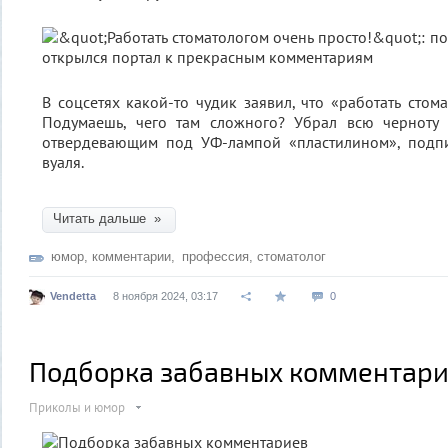
В соцсетях какой-то чудик заявил, что «работать стом
Подумаешь, чего там сложного? Убрал всю черноту 
отвердевающим под УФ-лампой «пластилином», подп
вуаля.
Читать дальше »
юмор
,
комментарии
,
профессия
,
стоматолог
Vendetta
8 ноября 2024, 03:17
0
Подборка забавных комментар
Приколы и юмор