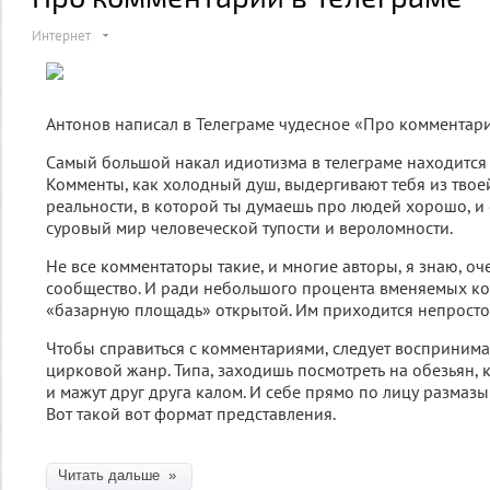
Интернет
Антонов написал в Телеграме чудесное «Про комментари
Самый большой накал идиотизма в телеграме находится 
Комменты, как холодный душ, выдергивают тебя из тво
реальности, в которой ты думаешь про людей хорошо, и
суровый мир человеческой тупости и вероломности.
Не все комментаторы такие, и многие авторы, я знаю, оч
сообщество. И ради небольшого процента вменяемых ко
«базарную площадь» открытой. Им приходится непросто
Чтобы справиться с комментариями, следует воспринима
цирковой жанр. Типа, заходишь посмотреть на обезьян, к
и мажут друг друга калом. И себе прямо по лицу размазыв
Вот такой вот формат представления.
Читать дальше »