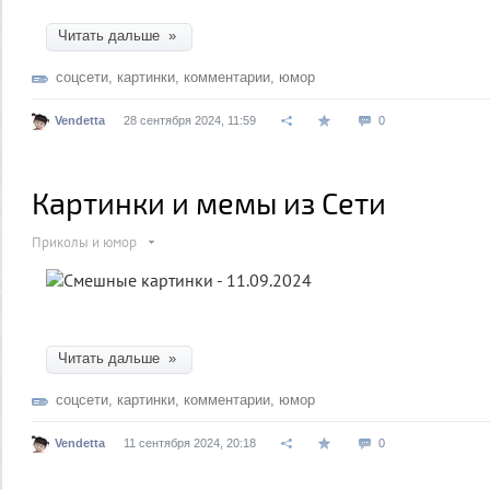
Читать дальше »
соцсети
,
картинки
,
комментарии
,
юмор
Vendetta
28 сентября 2024, 11:59
0
Картинки и мемы из Сети
Приколы и юмор
Читать дальше »
соцсети
,
картинки
,
комментарии
,
юмор
Vendetta
11 сентября 2024, 20:18
0