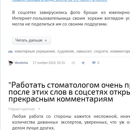
В соцсетях завирусились фото броши из ювелирног
Интернет-пользовательница своим зорким взглядом у
могла не поделиться им со своими подругами.
Читать дальше »
ювелирные украшения
,
художник
,
замысел
,
соцсети
,
комментар
Vendetta
17 ноября 2024, 02:31
0
"Работать стоматологом очень пр
после этих слов в соцсетях откр
прекрасным комментариям
Маразм крепчал
Любая работа со стороны кажется несложной, ина
количества диванных экспертов, уверенных, что уж о
делом лучше других.