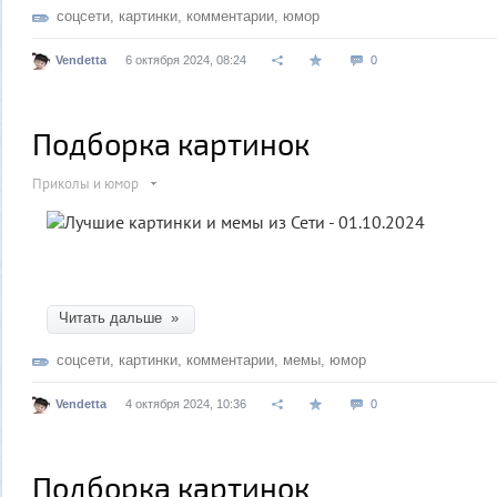
соцсети
,
картинки
,
комментарии
,
юмор
Vendetta
6 октября 2024, 08:24
0
Подборка картинок
Приколы и юмор
Читать дальше »
соцсети
,
картинки
,
комментарии
,
мемы
,
юмор
Vendetta
4 октября 2024, 10:36
0
Подборка картинок