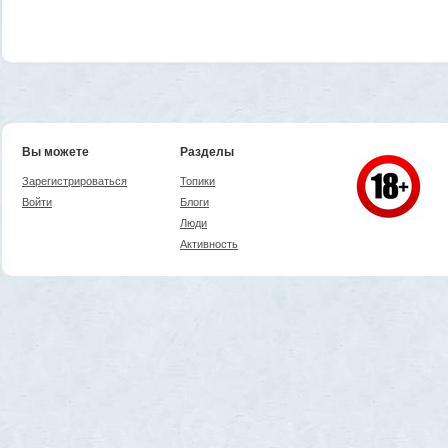
Вы можете
Разделы
Зарегистрироваться
Топики
Войти
Блоги
Люди
Активность