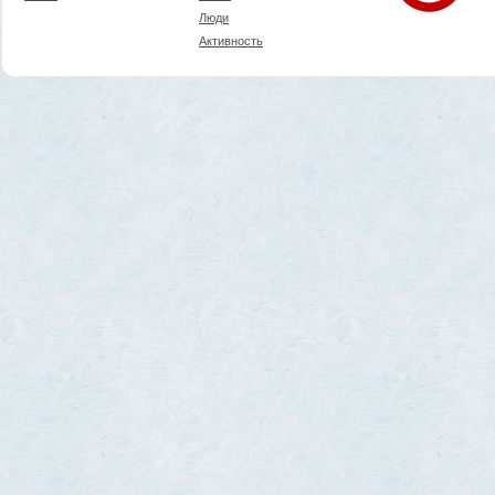
Люди
Активность