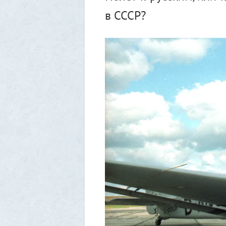
в СССР?