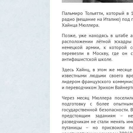
Пальмиро Тольятти, который в 
радио (вещание на Италию) под
Хайнца Мюллера.
Позже, уже находясь в штабе 
расположении лётной эскадры
немецкой армии, к которой с
перевезли в Москву, где он с
антифашистской школе.
Здесь Хайнц, в этом же месяц
известными людьми своего вре
лидером французского коммунис
и переводчиком Эрихом Вайнерт
Через месяц Мюллера поселил
подготовку с более опытны
государственной безопасности.
предстоящим заданиям – не
разведчикам не стали менять им
путаницы – но присвоили п