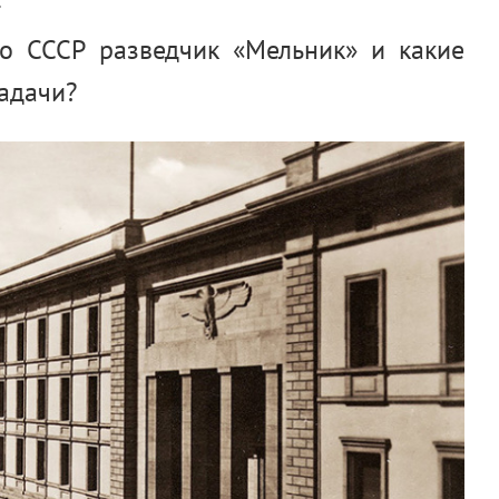
.
го СССР разведчик «Мельник» и какие
задачи?