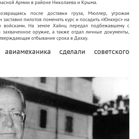
расной Армии в районе Николаева и Крыма.
возвращаясь после доставки груза, Мюллер, угрожая
н заставил пилотов поменять курс и посадить «Юнкерс» на
и войсками. На земле Хайнц передал подбежавшему с
и захваченное оружие, а также отдал личные документы,
тверждающая отбывание срока в Дахау.
авиамеханика сделали советского