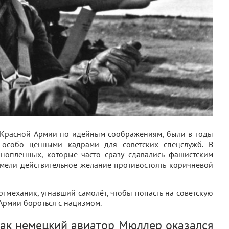
 Красной Армии по идейным соображениям, были в годы
 особо ценными кадрами для советских спецслужб. В
нопленных, которые часто сразу сдавались фашистским
имели действительное желание противостоять коричневой
тмеханик, угнавший самолёт, чтобы попасть на советскую
Армии бороться с нацизмом.
 как немецкий авиатор Мюллер оказался